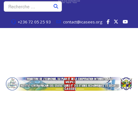
+236 72 05 25 93
contact@icasees.org