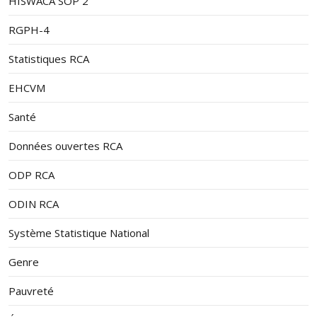
HISWACA SOP 2
RGPH-4
Statistiques RCA
EHCVM
Santé
Données ouvertes RCA
ODP RCA
ODIN RCA
Système Statistique National
Genre
Pauvreté