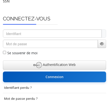
SSN
CONNECTEZ-VOUS
Identifiant
Mot de passe
Affi
Se souvenir de moi
Authentification Web
Connexion
Identifiant perdu ?
Mot de passe perdu ?