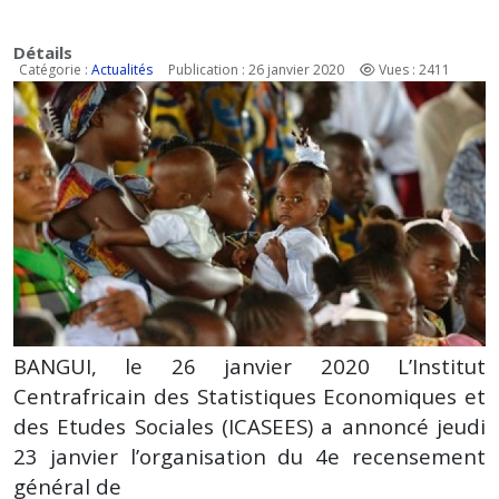
Détails
Catégorie :
Actualités
Publication : 26 janvier 2020
Vues : 2411
BANGUI, le 26 janvier 2020 L’Institut
Centrafricain des Statistiques Economiques et
des Etudes Sociales (ICASEES) a annoncé jeudi
23 janvier l’organisation du 4e recensement
général de