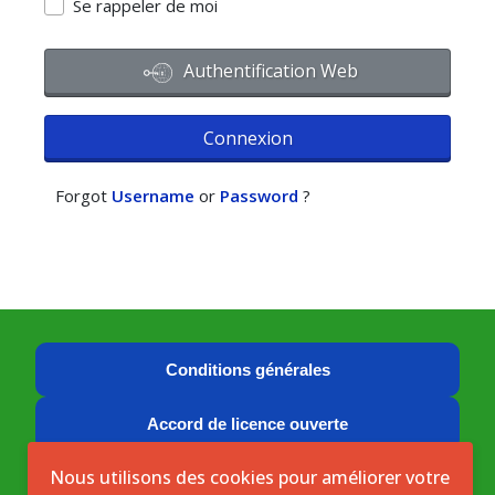
Se rappeler de moi
Authentification Web
Connexion
Forgot
Username
or
Password
?
Conditions générales
Accord de licence ouverte
Nous utilisons des cookies pour améliorer votre
Licence ouverte ICASEES (CC BY 4.0)