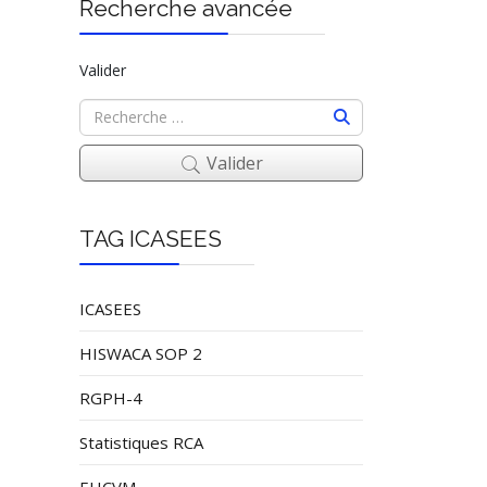
Recherche avancée
Valider
Valider
TAG ICASEES
ICASEES
HISWACA SOP 2
RGPH-4
Statistiques RCA
EHCVM