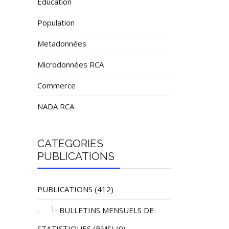
Éducation
Population
Metadonnées
Microdonnées RCA
Commerce
NADA RCA
CATEGORIES
PUBLICATIONS
PUBLICATIONS (412)
|_
.
BULLETINS MENSUELS DE
STATISTIQUES (BMS) (0)