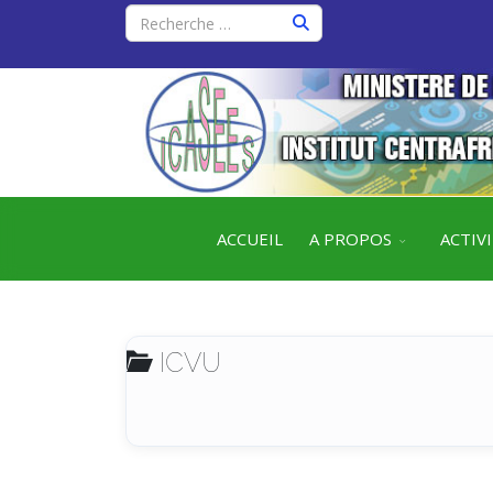
ACCUEIL
A PROPOS
ACTIV
ICVU