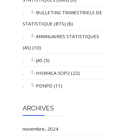
|_
.
BULLETINS TRIMESTRIELS DE
STATISTIQUE (BTS) (8)
|_
.
ANNNUAIRES STATISTIQUES
(AS) (10)
|_
.
JAS (5)
|_
.
HISWACA SOP2 (22)
|_
.
PDNPD (11)
ARCHIVES
novembre, 2024