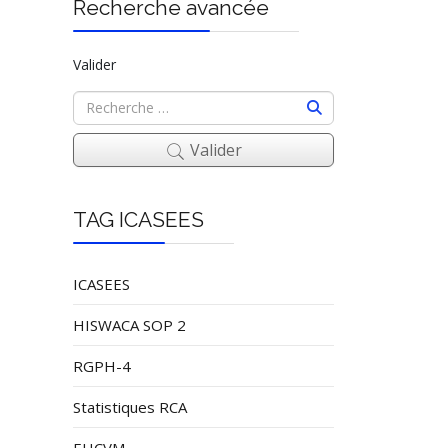
Recherche avancée
Valider
Valider
TAG ICASEES
ICASEES
HISWACA SOP 2
RGPH-4
Statistiques RCA
EHCVM