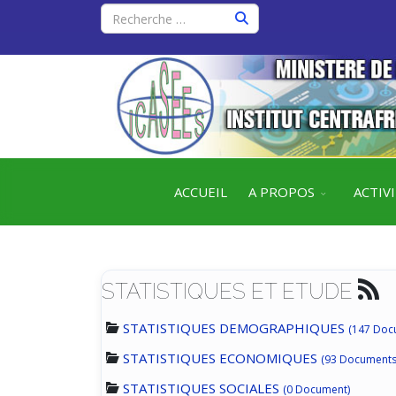
ACCUEIL
A PROPOS
ACTIV
STATISTIQUES ET ETUDE
STATISTIQUES DEMOGRAPHIQUES
(147 Doc
STATISTIQUES ECONOMIQUES
(93 Documents
STATISTIQUES SOCIALES
(0 Document)