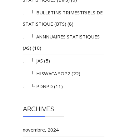
|_
.
BULLETINS TRIMESTRIELS DE
STATISTIQUE (BTS) (8)
|_
.
ANNNUAIRES STATISTIQUES
(AS) (10)
|_
.
JAS (5)
|_
.
HISWACA SOP2 (22)
|_
.
PDNPD (11)
ARCHIVES
novembre, 2024