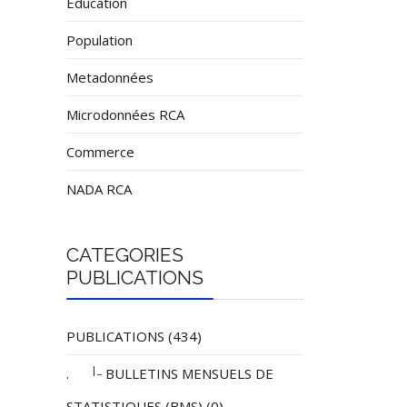
Éducation
Population
Metadonnées
Microdonnées RCA
Commerce
NADA RCA
CATEGORIES
PUBLICATIONS
PUBLICATIONS (434)
|_
.
BULLETINS MENSUELS DE
STATISTIQUES (BMS) (0)