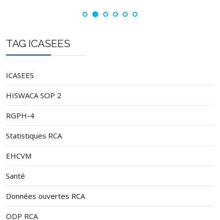
TAG ICASEES
ICASEES
HISWACA SOP 2
RGPH-4
Statistiques RCA
EHCVM
Santé
Données ouvertes RCA
ODP RCA