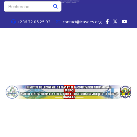
+236 72 05 25 93
contact@icasees.org