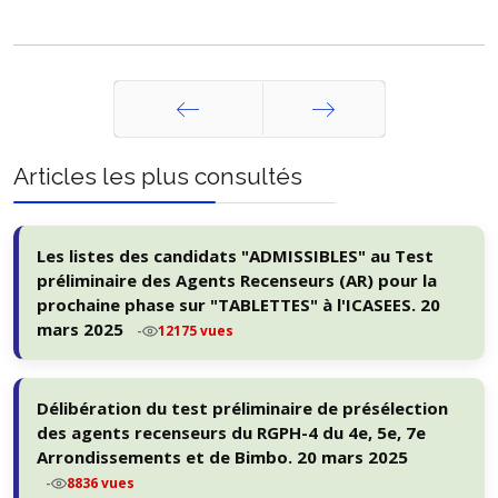
Précédent
Suivant
Articles les plus consultés
Les listes des candidats "ADMISSIBLES" au Test
préliminaire des Agents Recenseurs (AR) pour la
prochaine phase sur "TABLETTES" à l'ICASEES. 20
mars 2025
-
12175 vues
Délibération du test préliminaire de présélection
des agents recenseurs du RGPH-4 du 4e, 5e, 7e
Arrondissements et de Bimbo. 20 mars 2025
-
8836 vues