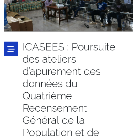
ICASEES : Poursuite
des ateliers
d’apurement des
données du
Quatrième
Recensement
Général de la
Population et de