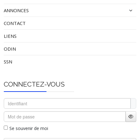
ANNONCES
CONTACT
LIENS
ODIN
SSN
CONNECTEZ-VOUS
Identifiant
Mot de passe
Affi
Se souvenir de moi