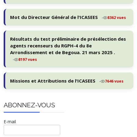
Mot du Directeur Général de l'ICASEES
-
8362 vues
Résultats du test préliminaire de présélection des
agents recenseurs du RGPH-4 du 8e
Arrondissement et de Begoua. 21 mars 2025 .
-
8197 vues
Missions et Attributions de l'ICASEES
-
7646 vues
ABONNEZ-VOUS
E-mail