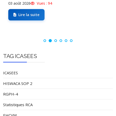
03 août 2026
Vues : 94
Lire la suite
TAG ICASEES
ICASEES
HISWACA SOP 2
RGPH-4
Statistiques RCA
EHCVM