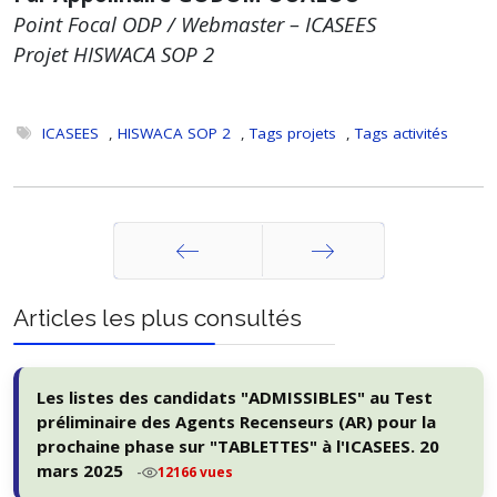
Point Focal ODP / Webmaster – ICASEES
Projet HISWACA SOP 2
ICASEES
,
HISWACA SOP 2
,
Tags projets
,
Tags activités
Précédent
Suivant
Articles les plus consultés
Les listes des candidats "ADMISSIBLES" au Test
préliminaire des Agents Recenseurs (AR) pour la
prochaine phase sur "TABLETTES" à l'ICASEES. 20
mars 2025
-
12166 vues