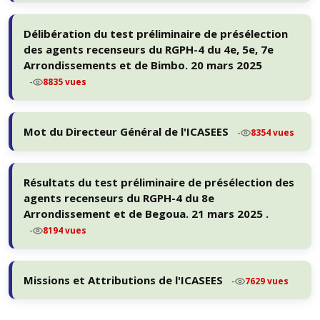
Délibération du test préliminaire de présélection
des agents recenseurs du RGPH-4 du 4e, 5e, 7e
Arrondissements et de Bimbo. 20 mars 2025
-
8835 vues
Mot du Directeur Général de l'ICASEES
-
8354 vues
Résultats du test préliminaire de présélection des
agents recenseurs du RGPH-4 du 8e
Arrondissement et de Begoua. 21 mars 2025 .
-
8194 vues
Missions et Attributions de l'ICASEES
-
7629 vues