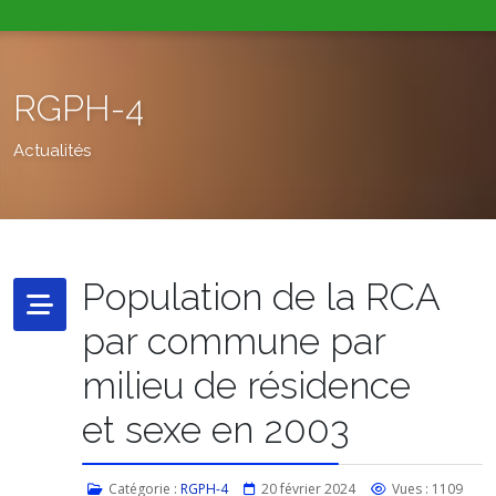
RGPH-4
Actualités
Population de la RCA
par commune par
milieu de résidence
et sexe en 2003
Catégorie :
RGPH-4
20 février 2024
Vues : 1109