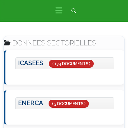
DONNEES SECTORIELLES
ICASEES
( 134 DOCUMENTS )
ENERCA
( 3 DOCUMENTS )