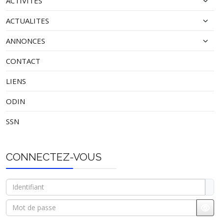
ACTIVITES
ACTUALITES
ANNONCES
CONTACT
LIENS
ODIN
SSN
CONNECTEZ-VOUS
Identifiant
Mot de passe
Affi