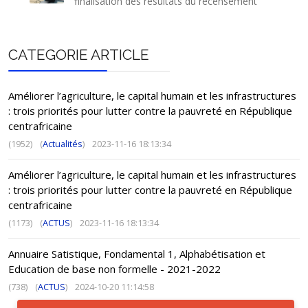
finalisation des résultats du recensement
CATEGORIE ARTICLE
Améliorer l’agriculture, le capital humain et les infrastructures
: trois priorités pour lutter contre la pauvreté en République
centrafricaine
(1952)
(
Actualités
)
2023-11-16 18:13:34
Améliorer l’agriculture, le capital humain et les infrastructures
: trois priorités pour lutter contre la pauvreté en République
centrafricaine
(1173)
(
ACTUS
)
2023-11-16 18:13:34
Annuaire Satistique, Fondamental 1, Alphabétisation et
Education de base non formelle - 2021-2022
(738)
(
ACTUS
)
2024-10-20 11:14:58