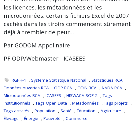
les licences, les métadonnées et les
microdonnées, certains fichiers Excel de 2007
cachés dans les tiroirs commencent sûrement
déjà à trembler de peur…
Par GODOM Appolinaire
PF ODP/Webmaster - ICASEES
RGPH-4
,
Système Statistique National
,
Statistiques RCA
,
Données ouvertes RCA
,
ODP RCA
,
ODIN RCA
,
NADA RCA
,
Microdonnées RCA
,
ICASEES
,
HISWACA SOP 2
,
Tags
institutionnels
,
Tags Open Data
,
Metadonnées
,
Tags projets
,
Tags activités
,
Population
,
Santé
,
Éducation
,
Agriculture
,
Élevage
,
Énergie
,
Pauvreté
,
Commerce