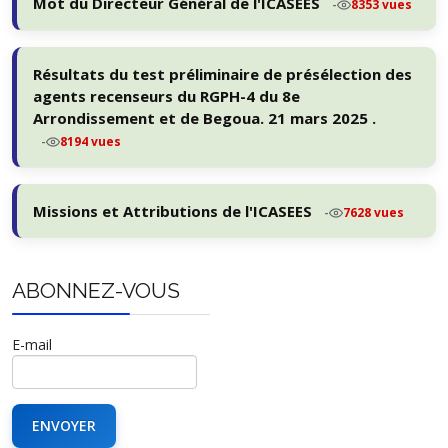
Mot du Directeur Général de l'ICASEES
-
8353 vues
Résultats du test préliminaire de présélection des
agents recenseurs du RGPH-4 du 8e
Arrondissement et de Begoua. 21 mars 2025 .
-
8194 vues
Missions et Attributions de l'ICASEES
-
7628 vues
ABONNEZ-VOUS
E-mail