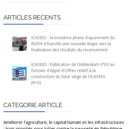
ARTICLES RECENTS
ICASEES : la troisième phase d'apurement du
RGPH-4 franchit une nouvelle étape vers la
finalisation des résultats du recensement
ICASEES : Publication de l'Addendum n°03 au
Dossier d'Appel d'Offres relatif à la
construction du futur siège de l'ICASEES
(R+5)
CATEGORIE ARTICLE
Améliorer l’agriculture, le capital humain et les infrastructures
: trois priorités pour lutter contre la pauvreté en République