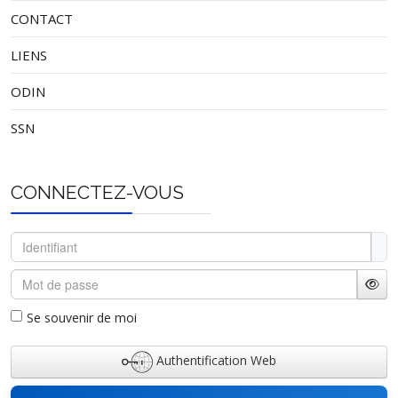
CONTACT
LIENS
ODIN
SSN
CONNECTEZ-VOUS
Identifiant
Mot de passe
Affi
Se souvenir de moi
Authentification Web