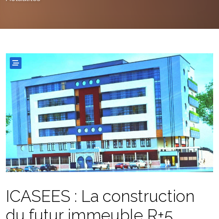
ICASEES : La construction
du futur immeuble R+5