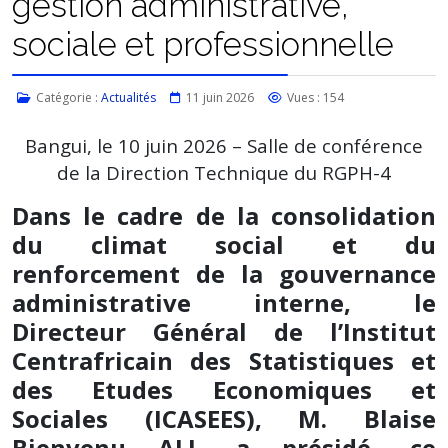
gestion administrative,
sociale et professionnelle
Catégorie :
Actualités
11 juin 2026
Vues : 154
Bangui, le 10 juin 2026 – Salle de conférence
de la Direction Technique du RGPH-4
Dans le cadre de la consolidation
du climat social et du
renforcement de la gouvernance
administrative interne, le
Directeur Général de l’Institut
Centrafricain des Statistiques et
des Etudes Economiques et
Sociales (ICASEES), M. Blaise
Bienvenu ALI, a présidé, ce