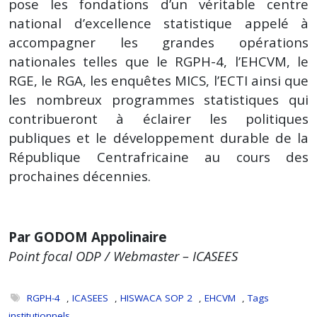
pose les fondations d’un véritable centre
national d’excellence statistique appelé à
accompagner les grandes opérations
nationales telles que le RGPH-4, l’EHCVM, le
RGE, le RGA, les enquêtes MICS, l’ECTI ainsi que
les nombreux programmes statistiques qui
contribueront à éclairer les politiques
publiques et le développement durable de la
République Centrafricaine au cours des
prochaines décennies.
Par GODOM Appolinaire
Point focal ODP / Webmaster – ICASEES
RGPH-4
,
ICASEES
,
HISWACA SOP 2
,
EHCVM
,
Tags
institutionnels