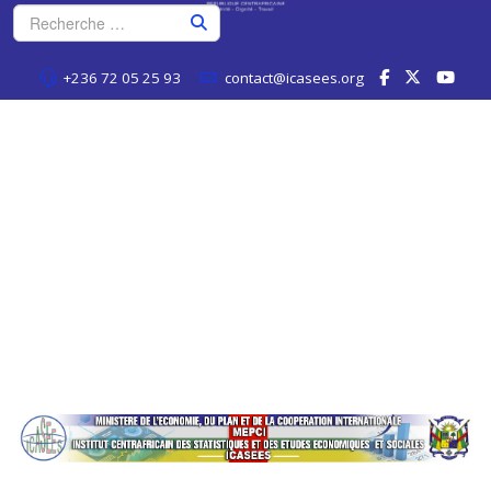
+236 72 05 25 93
contact@icasees.org