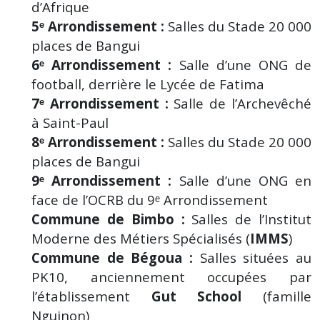
d’Afrique
5ᵉ Arrondissement :
Salles du Stade 20 000
places de Bangui
6ᵉ Arrondissement :
Salle d’une ONG de
football, derrière le Lycée de Fatima
7ᵉ Arrondissement :
Salle de l’Archevêché
à Saint-Paul
8ᵉ Arrondissement :
Salles du Stade 20 000
places de Bangui
9ᵉ Arrondissement :
Salle d’une ONG en
face de l’OCRB du 9ᵉ Arrondissement
Commune de Bimbo :
Salles de l’Institut
Moderne des Métiers Spécialisés (
IMMS
)
Commune de Bégoua :
Salles situées au
PK10, anciennement occupées par
l’établissement
Gut School
(famille
Nguinon)