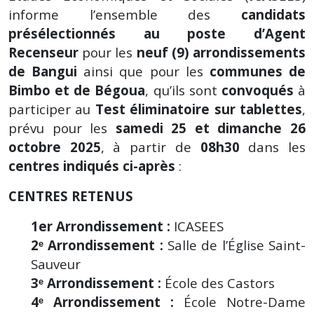
informe l’ensemble des
candidats
présélectionnés au poste d’Agent
Recenseur
pour les
neuf (9) arrondissements
de Bangui
ainsi que pour les
communes de
Bimbo et de Bégoua
, qu’ils sont
convoqués
à
participer au
Test éliminatoire sur tablettes
,
prévu pour les
samedi 25 et dimanche 26
octobre 2025
, à partir de
08h30
dans les
centres indiqués ci-après
:
CENTRES RETENUS
1er Arrondissement :
ICASEES
2ᵉ Arrondissement :
Salle de l’Église Saint-
Sauveur
3ᵉ Arrondissement :
École des Castors
4ᵉ Arrondissement :
École Notre-Dame