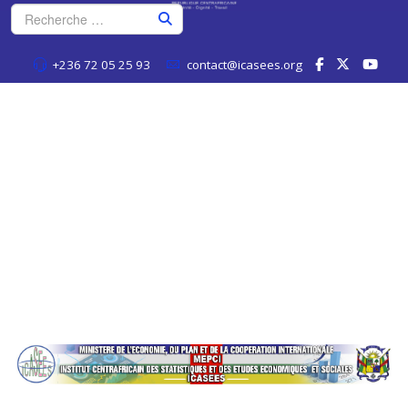
+236 72 05 25 93
contact@icasees.org