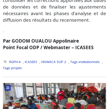
consolider les corrections apportées aux bases
de données et de finaliser les ajustements
nécessaires avant les phases d’analyse et de
diffusion des résultats du recensement.
.
Par GODOM OUALOU Appolinaire
Point Focal ODP / Webmaster – ICASEES
RGPH-4
,
ICASEES
,
HISWACA SOP 2
,
Tags institutionnels
,
Tags projets