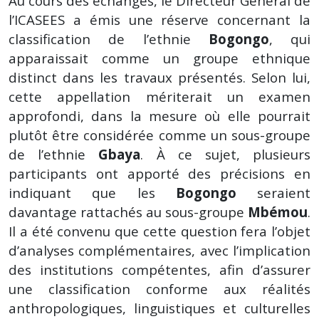
Au cours des échanges, le Directeur Général de
l’ICASEES a émis une réserve concernant la
classification de l’ethnie
Bogongo
, qui
apparaissait comme un groupe ethnique
distinct dans les travaux présentés. Selon lui,
cette appellation mériterait un examen
approfondi, dans la mesure où elle pourrait
plutôt être considérée comme un sous-groupe
de l’ethnie
Gbaya
. À ce sujet, plusieurs
participants ont apporté des précisions en
indiquant que les
Bogongo
seraient
davantage rattachés au sous-groupe
Mbémou
.
Il a été convenu que cette question fera l’objet
d’analyses complémentaires, avec l’implication
des institutions compétentes, afin d’assurer
une classification conforme aux réalités
anthropologiques, linguistiques et culturelles