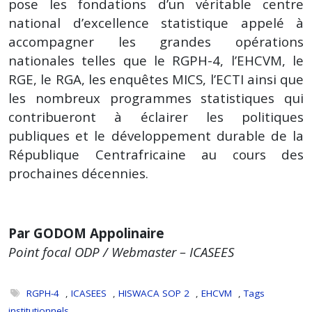
pose les fondations d’un véritable centre
national d’excellence statistique appelé à
accompagner les grandes opérations
nationales telles que le RGPH-4, l’EHCVM, le
RGE, le RGA, les enquêtes MICS, l’ECTI ainsi que
les nombreux programmes statistiques qui
contribueront à éclairer les politiques
publiques et le développement durable de la
République Centrafricaine au cours des
prochaines décennies.
Par GODOM Appolinaire
Point focal ODP / Webmaster – ICASEES
RGPH-4
,
ICASEES
,
HISWACA SOP 2
,
EHCVM
,
Tags
institutionnels