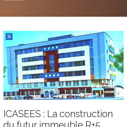
ICASEES : La construction
du futur immeuble R+5