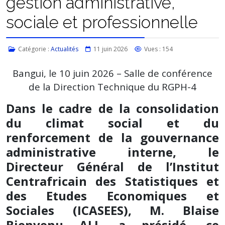
gestion administrative,
sociale et professionnelle
Catégorie :
Actualités
11 juin 2026
Vues : 154
Bangui, le 10 juin 2026 – Salle de conférence
de la Direction Technique du RGPH-4
Dans le cadre de la consolidation
du climat social et du
renforcement de la gouvernance
administrative interne, le
Directeur Général de l’Institut
Centrafricain des Statistiques et
des Etudes Economiques et
Sociales (ICASEES), M. Blaise
Bienvenu ALI, a présidé, ce